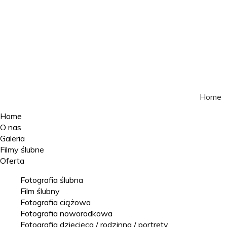
Home
Home
O nas
Galeria
Filmy ślubne
Oferta
Fotografia ślubna
Film ślubny
Fotografia ciążowa
Fotografia noworodkowa
Fotografia dziecięca / rodzinna / portrety