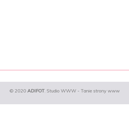
© 2020
ADIFOT
. Studio WWW - Tanie strony www