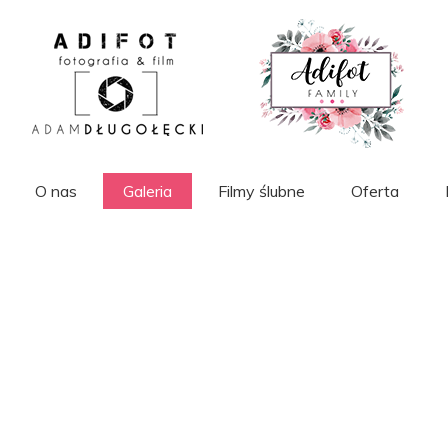
O nas
Galeria
Filmy ślubne
Oferta