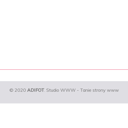
© 2020
ADIFOT
. Studio WWW - Tanie strony www