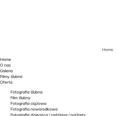
Home
Home
O nas
Galeria
Filmy ślubne
Oferta
Fotografia ślubna
Film ślubny
Fotografia ciążowa
Fotografia noworodkowa
Fotografia dziecięca / rodzinna / portrety