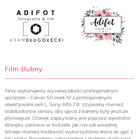
Film ślubny
Filmy wykonujemy wysokiej jakości profesjonalnym
sprzętem - Canon 5D mark IV z profesjonalnymi
obiektywami serii L, Sony Alfa 7III. Używamy również
stabilizatorów obrazu, aby ujęcia z kamery były jeszcze
płynniejsze. Dźwięk zapisywany jest poprzez rejestrator
dźwięku, zarówno w Kościele, jak i na sali weselnej.
Istnieje również możliwość wykorzystania drona do ujęć z
lotu ptaka. Posiadamy odpowiednie szkolenia ukończone