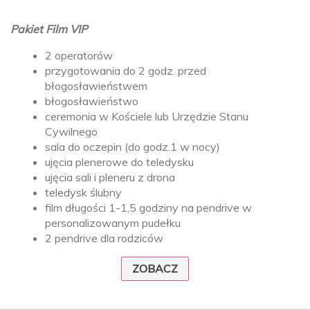
Pakiet Film VIP
2 operatorów
przygotowania do 2 godz. przed
błogosławieństwem
błogosławieństwo
ceremonia w Kościele lub Urzędzie Stanu
Cywilnego
sala do oczepin (do godz.1 w nocy)
ujęcia plenerowe do teledysku
ujęcia sali i pleneru z drona
teledysk ślubny
film długości 1-1,5 godziny na pendrive w
personalizowanym pudełku
2 pendrive dla rodziców
ZOBACZ